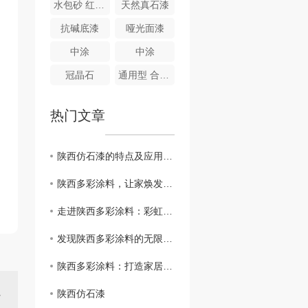
水包砂 红宝石
天然真石漆
抗碱底漆
哑光面漆
中涂
中涂
冠晶石
通用型 合成高分子防水涂膜
热门文章
陕西仿石漆的特点及应用领域分析
陕西多彩涂料，让家焕发绚丽色彩
走进陕西多彩涂料：彩虹般的装饰选择
发现陕西多彩涂料的无限可能性
陕西多彩涂料：打造家居色彩的艺术之选
陕西仿石漆