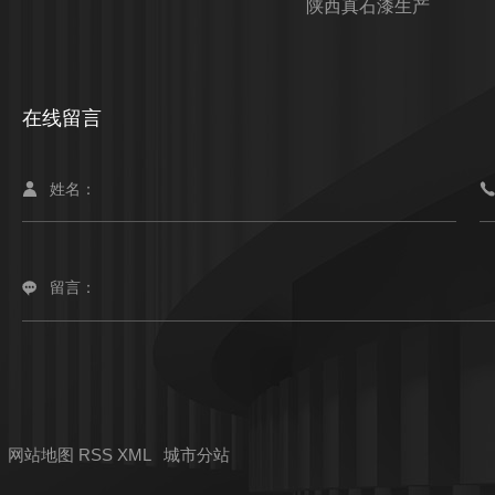
陕西真石漆生产
在线留言
网站地图
RSS
XML
城市分站
城