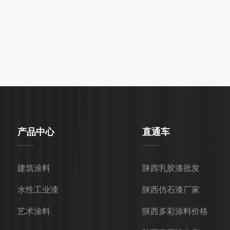
产品中心
直通车
建筑涂料
陕西乳胶漆批发
水性工业漆
陕西仿石漆厂家
艺术涂料
陕西多彩涂料价格