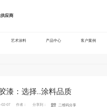
式供应商
艺术涂料
产品中心
客户案例
胶漆：选择..涂料品质
02-07
作者：
分享到：
二维码分享