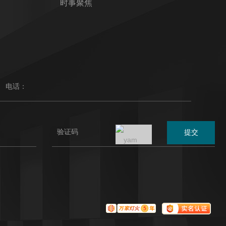
时事聚焦
提交