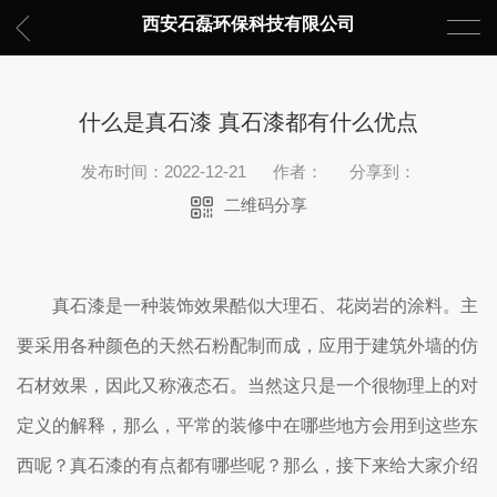
西安石磊环保科技有限公司
什么是真石漆 真石漆都有什么优点
发布时间：2022-12-21
作者：
分享到：
二维码分享
真石漆是一种装饰效果酷似大理石、花岗岩的涂料。主
要采用各种颜色的天然石粉配制而成，应用于建筑外墙的仿
石材效果，因此又称液态石。当然这只是一个很物理上的对
定义的解释，那么，平常的装修中在哪些地方会用到这些东
西呢？真石漆的有点都有哪些呢？那么，接下来给大家介绍