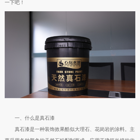
一下吧！
一、什么是真石漆
真石漆是一种装饰效果酷似大理石、花岗岩的涂料。主