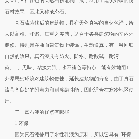
要采用各种颜色的天然石粉配制而成，应用于建筑外墙的仿
石材效果，因此又称液态石。
真石漆装修后的建筑物，具有天然真实的自然色泽，给
人以高雅、和谐、庄重之美感，适合于各类建筑物的室内外
装修。特别是在曲面建筑物上装饰，生动逼真，有一种回归
自然的效果。真石漆具有防火、防水、耐酸碱、耐污
染。..、无味、粘接力强，永不褪色等特点，能有效地阻止
外界恶劣环境对建筑物侵蚀，延长建筑物的寿命，由于真石
漆具备良好的附着力和耐冻融性能，因此适合在寒冷地区使
用。
二、真石漆的优点有哪些
1.环保
因为真石漆使用了水性乳液为原料，所以它具有..环保