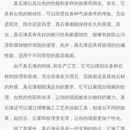
真石漆以其出色的性能和多样的效果而闻名。首先，它
具有出色的耐候性，可以经受住各种气候条件的考验。无论
是阳光、雨水还是风雪，真石漆都能保持长久的美观。其
次，真石漆具有良好的耐污性和耐腐蚀性，能够有效防止污
渍和腐蚀物对墙面的侵害。此外，真石漆还具有较强的抗碱
性能，适用于不同类型的基层墙面。
由于真石漆的特殊..和生产工艺，它可以模拟出多种石
材的纹理和质感。无论你喜欢大理石、花岗岩还是其他石材
的外观，真石漆都能满足你的要求。它可以展现出细腻的纹
理、自然的色彩和光泽，让你的墙面焕发出独特的魅力。真
石漆还可以通过调整施工工艺和涂刷工具，创造出不同的效
果，如仿古、云雾和纹理变化等，让你的墙面更加个性化。
除了美观外，真石漆还具有一些实用的特点。它施工简