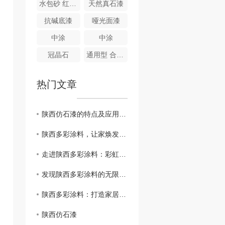
水包砂 红宝石
天然真石漆
抗碱底漆
哑光面漆
中涂
中涂
冠晶石
通用型 合成高分子防水涂膜
热门文章
陕西仿石漆的特点及应用领域分析
陕西多彩涂料，让家焕发绚丽色彩
走进陕西多彩涂料：彩虹般的装饰选择
发现陕西多彩涂料的无限可能性
陕西多彩涂料：打造家居色彩的艺术之选
陕西仿石漆