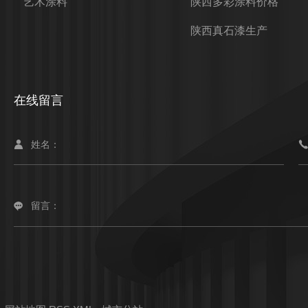
艺术涂料
陕西多彩涂料价格
陕西真石漆生产
在线留言