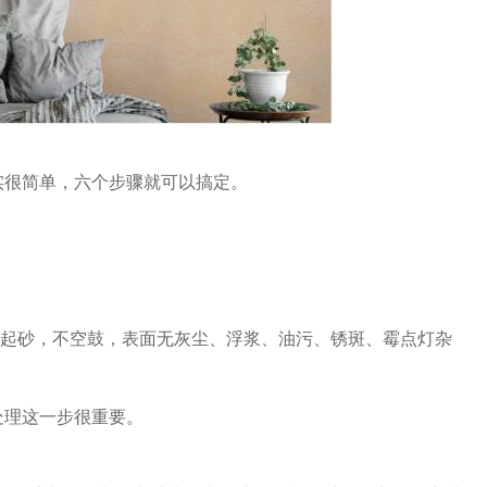
实很简单，六个步骤就可以搞定。
不起砂，不空鼓，表面无灰尘、浮浆、油污、锈斑、霉点灯杂
处理这一步很重要。