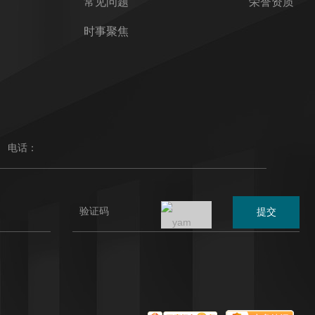
常见问题
荣誉资质
时事聚焦
提交