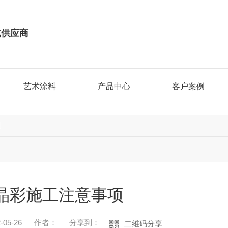
式供应商
艺术涂料
产品中心
客户案例
闻
晶彩施工注意事项
05-26
作者：
分享到：
二维码分享