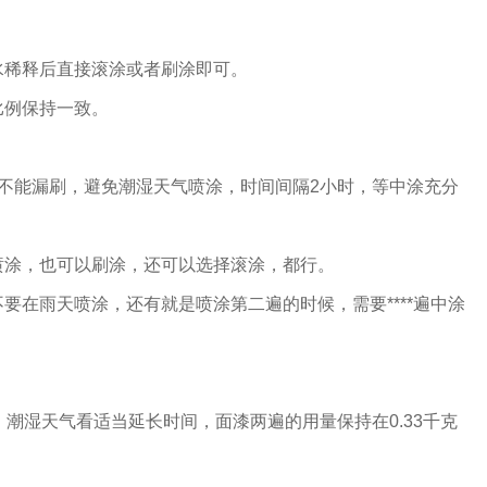
。
水稀释后直接滚涂或者刷涂即可。
比例保持一致。
释，不能漏刷，避免潮湿天气喷涂，时间间隔2小时，等中涂充分
喷涂，也可以刷涂，还可以选择滚涂，都行。
要在雨天喷涂，还有就是喷涂第二遍的时候，需要****遍中涂
，潮湿天气看适当延长时间，面漆两遍的用量保持在0.33千克