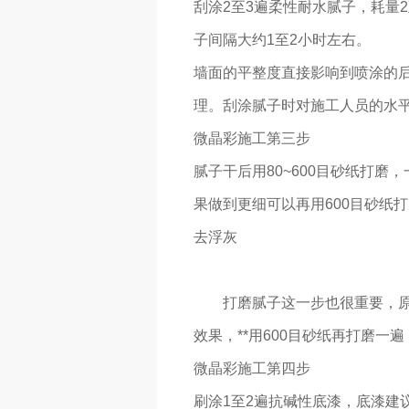
刮涂2至3遍柔性耐水腻子，耗量
子间隔大约1至2小时左右。
墙面的平整度直接影响到喷涂的
理。刮涂腻子时对施工人员的水
微晶彩施工第三步
腻子干后用80~600目砂纸打磨
果做到更细可以再用600目砂纸
去浮灰
打磨腻子这一步也很重要，
效果，**用600目砂纸再打磨一
微晶彩施工第四步
刷涂1至2遍抗碱性底漆，底漆建