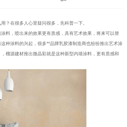
么用？在很多人心里疑问很多，先科普一下。
墙涂料，喷出来的效果更有质感，具有艺术效果，将来可以替
这种涂料的兴起，很多**品牌乳胶漆制造商也纷纷推出艺术涂
】，榴源建材推出微晶彩就是这种新型内墙涂料，更有质感和