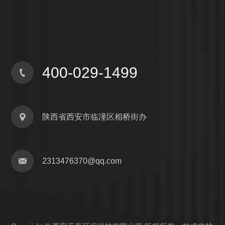
400-029-1499
陕西省西安市临潼区相桥街办
2313476370@qq.com