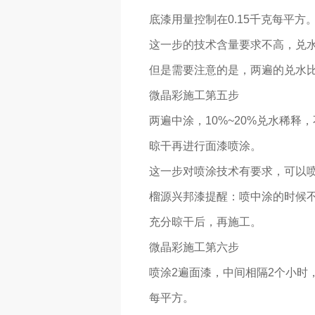
底漆用量控制在0.15千克每平方
这一步的技术含量要求不高，兑
但是需要注意的是，两遍的兑水
微晶彩施工第五步
两遍中涂，10%~20%兑水稀
晾干再进行面漆喷涂。
这一步对喷涂技术有要求，可以
榴源兴邦漆提醒：喷中涂的时候不
充分晾干后，再施工。
微晶彩施工第六步
喷涂2遍面漆，中间相隔2个小时
每平方。