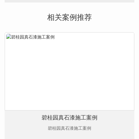
相关案例推荐
碧桂园真石漆施工案例​
碧桂园真石漆施工案例​